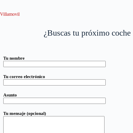
Saltar
al
contenido
Villamovil
¿Buscas tu próximo coche d
Tu nombre
Tu correo electrónico
Asunto
Tu mensaje (opcional)