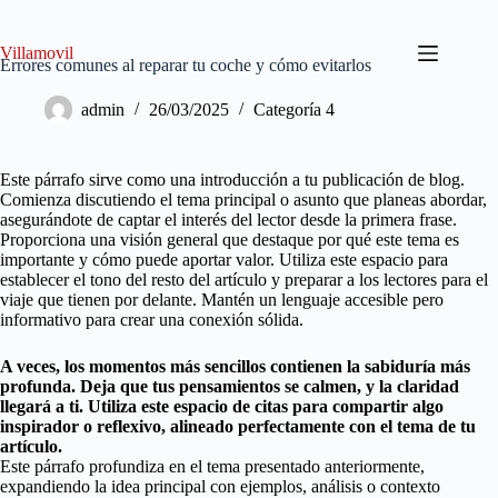
Saltar
al
contenido
Villamovil
Errores comunes al reparar tu coche y cómo evitarlos
admin
26/03/2025
Categoría 4
Este párrafo sirve como una introducción a tu publicación de blog.
Comienza discutiendo el tema principal o asunto que planeas abordar,
asegurándote de captar el interés del lector desde la primera frase.
Proporciona una visión general que destaque por qué este tema es
importante y cómo puede aportar valor. Utiliza este espacio para
establecer el tono del resto del artículo y preparar a los lectores para el
viaje que tienen por delante. Mantén un lenguaje accesible pero
informativo para crear una conexión sólida.
A veces, los momentos más sencillos contienen la sabiduría más
profunda. Deja que tus pensamientos se calmen, y la claridad
llegará a ti. Utiliza este espacio de citas para compartir algo
inspirador o reflexivo, alineado perfectamente con el tema de tu
artículo.
Este párrafo profundiza en el tema presentado anteriormente,
expandiendo la idea principal con ejemplos, análisis o contexto