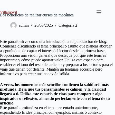
Saltar
al
contenido
Villamovil
Los beneficios de realizar cursos de mecánica
admin
26/03/2025
Categoría 2
Este párrafo sirve como una introducción a tu publicación de blog.
Comienza discutiendo el tema principal o asunto que planeas abordar,
asegurándote de captar el interés del lector desde la primera frase.
Proporciona una visión general que destaque por qué este tema es
importante y cómo puede aportar valor. Utiliza este espacio para
establecer el tono del resto del artículo y preparar a los lectores para el
viaje que tienen por delante. Mantén un lenguaje accesible pero
informativo para crear una conexión sólida.
A veces, los momentos más sencillos contienen la sabiduría más
profunda. Deja que tus pensamientos se calmen, y la claridad
llegará a ti. Utiliza este espacio de citas para compartir algo
inspirador o reflexivo, alineado perfectamente con el tema de tu
artículo.
Este párrafo profundiza en el tema presentado anteriormente,
expandiendo la idea principal con ejemplos, análisis o contexto