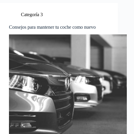
Categoría 3
Consejos para mantener tu coche como nuevo