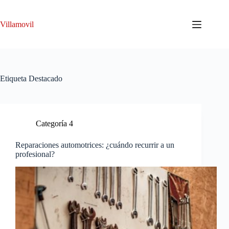
Saltar
al
contenido
Villamovil
Etiqueta
Destacado
Categoría 4
Reparaciones automotrices: ¿cuándo recurrir a un
profesional?